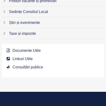
Posturi vacante și promovări
Sedințe Consiliul Local
Știri și evenimente
Taxe și impozite
Documente Utile
Linkuri Utile
Consultări publice