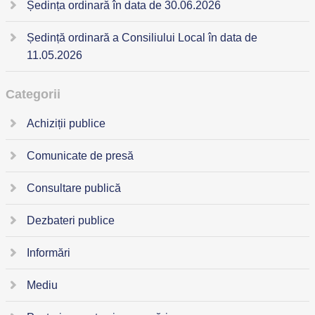
Ședința ordinară în data de 30.06.2026
Ședință ordinară a Consiliului Local în data de
11.05.2026
Categorii
Achiziții publice
Comunicate de presă
Consultare publică
Dezbateri publice
Informări
Mediu