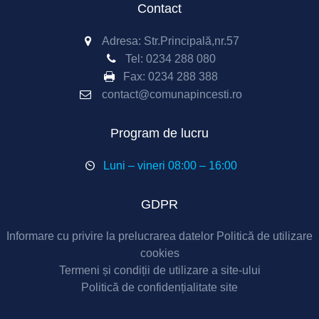
Contact
Adresa: Str.Principală,nr.57
Tel:
0234 288 080
Fax:
0234 288 388
contact@comunapincesti.ro
Program de lucru
Luni – vineri 08:00 – 16:00
GDPR
Informare cu privire la prelucrarea datelor
Politică de utilizare
cookies
Termeni și condiții de utilizare a site-ului
Politică de confidențialitate site