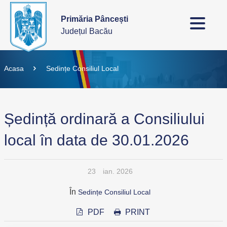
Primăria Pâncești
Județul Bacău
Acasa
Sedințe Consiliul Local
Ședință ordinară a Consiliului
local în data de 30.01.2026
23
ian. 2026
În
Sedințe Consiliul Local
PDF
PRINT