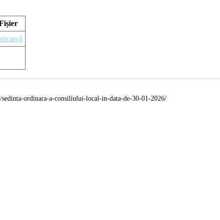
Fișier
escarcă
/sedinta-ordinara-a-consiliului-local-in-data-de-30-01-2026/