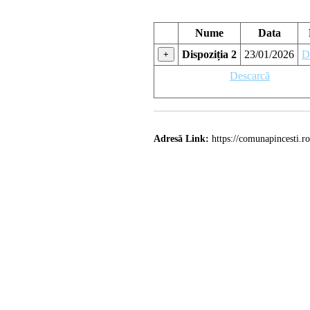
Nume
Data
Dispoziția 2
23/01/2026
D
+
Descarcă
Adresă Link:
https://comunapincesti.ro