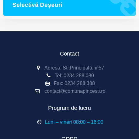
Selectivă Deșeuri
Contact
Adresa: Str.Principală,nr.57
Tel:
0234 288 080
Fax:
0234 288 388
contact@comunapincesti.ro
Program de lucru
Luni – vineri 08:00 – 16:00