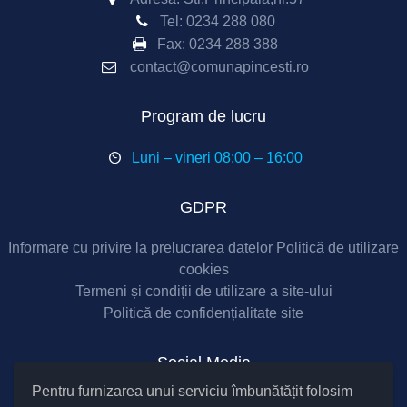
Tel:
0234 288 080
Fax:
0234 288 388
contact@comunapincesti.ro
Program de lucru
Luni – vineri 08:00 – 16:00
GDPR
Informare cu privire la prelucrarea datelor
Politică de utilizare
cookies
Termeni și condiții de utilizare a site-ului
Politică de confidențialitate site
Social Media
Pentru furnizarea unui serviciu îmbunătățit folosim