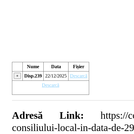
Nume
Data
Fișier
Disp.239
22/12/2025
Descarcă
+
Descarcă
Adresă Link:
https://com
consiliului-local-in-data-de-2