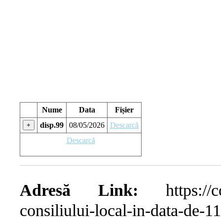
Nume
Data
Fișier
disp.99
08/05/2026
Descarcă
+
Descarcă
Adresă Link:
https://com
consiliului-local-in-data-de-1