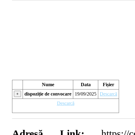
Nume
Data
Fișier
dispoziție de convocare
19/09/2025
Descarcă
+
Descarcă
Adresă Link:
https://com