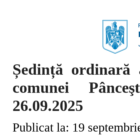
Ședință ordinară 
comunei Pânceş
26.09.2025
Publicat la: 19 septembr