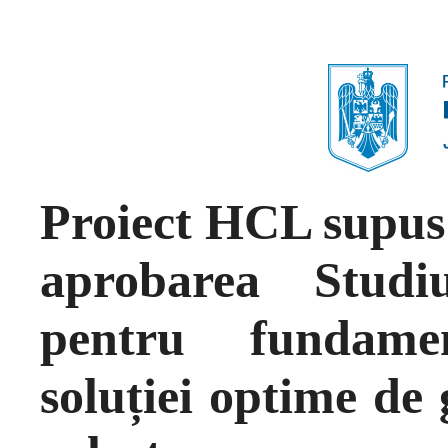
Proiect HCL supus 
aprobarea Studi
pentru fundamen
soluției optime de 