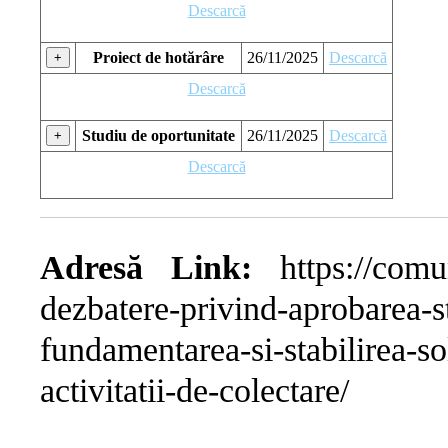
Descarcă
Proiect de hotărâre
26/11/2025
Descarcă
+
Descarcă
Studiu de oportunitate
26/11/2025
Descarcă
+
Descarcă
Adresă Link:
https://comun
dezbatere-privind-aprobarea-s
fundamentarea-si-stabilirea-so
activitatii-de-colectare/