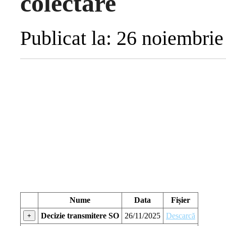
colectare
Publicat la: 26 noiembri
Nume
Data
Fișier
Decizie transmitere SO
26/11/2025
Descarcă
+