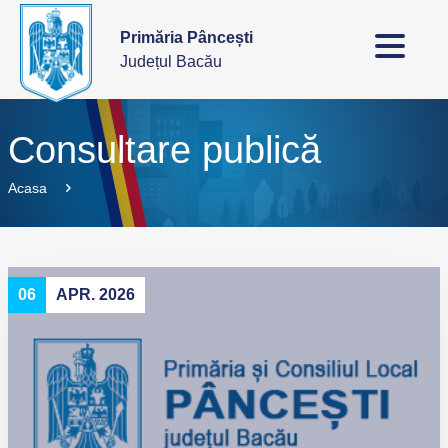
Primăria Pâncești
Județul Bacău
Consultare publică
Acasa
06
APR. 2026