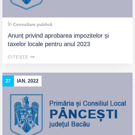
În
Consultare publică
Anunț privind aprobarea impozitelor și
taxelor locale pentru anul 2023
CITEȘTE
27
IAN. 2022