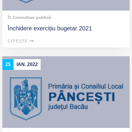
În
Consultare publică
Închidere exercițiu bugetar 2021
CITEȘTE
25
IAN. 2022