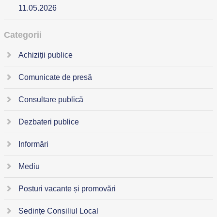
11.05.2026
Categorii
Achiziții publice
Comunicate de presă
Consultare publică
Dezbateri publice
Informări
Mediu
Posturi vacante și promovări
Sedințe Consiliul Local