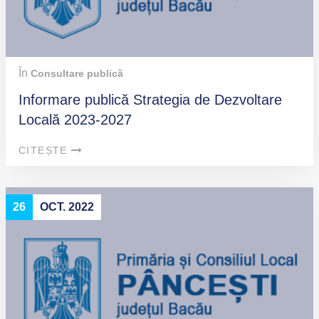
În
Consultare publică
Informare publică Strategia de Dezvoltare
Locală 2023-2027
CITEȘTE
26
OCT. 2022