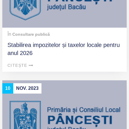
În
Consultare publică
Stabilirea impozitelor și taxelor locale pentru
anul 2026
CITEȘTE
10
NOV. 2023