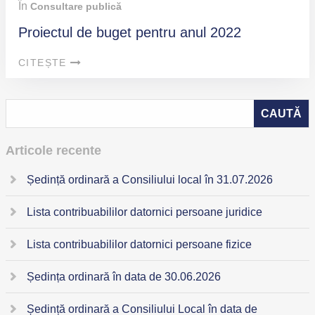
În
Consultare publică
Proiectul de buget pentru anul 2022
CITEȘTE
Articole recente
Ședință ordinară a Consiliului local în 31.07.2026
Lista contribuabililor datornici persoane juridice
Lista contribuabililor datornici persoane fizice
Ședința ordinară în data de 30.06.2026
Ședință ordinară a Consiliului Local în data de