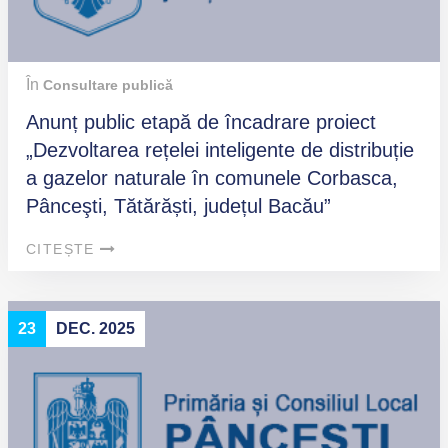
În
Consultare publică
Anunț public etapă de încadrare proiect
„Dezvoltarea rețelei inteligente de distribuție
a gazelor naturale în comunele Corbasca,
Pânceşti, Tătărăști, județul Bacău”
CITEȘTE
23
DEC. 2025