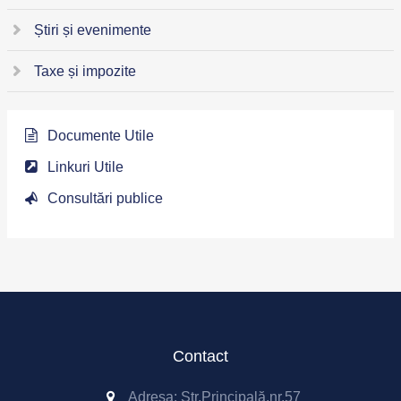
Știri și evenimente
Taxe și impozite
Documente Utile
Linkuri Utile
Consultări publice
Contact
Adresa: Str.Principală,nr.57