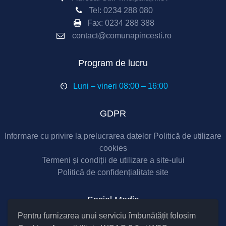
Tel:
0234 288 080
Fax:
0234 288 388
contact@comunapincesti.ro
Program de lucru
Luni – vineri 08:00 – 16:00
GDPR
Informare cu privire la prelucrarea datelor
Politică de utilizare
cookies
Termeni și condiții de utilizare a site-ului
Politică de confidențialitate site
Social Media
Pentru furnizarea unui serviciu îmbunătățit folosim